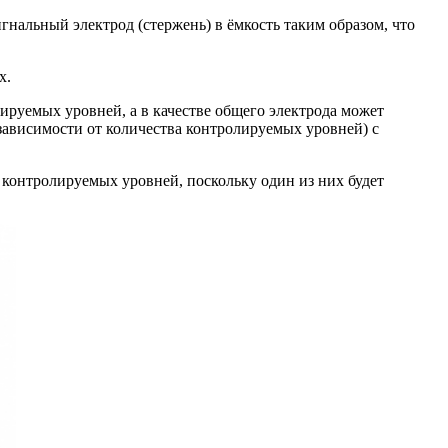
альный электрод (стержень) в ёмкость таким образом, что
х.
ируемых уровней, а в качестве общего электрода может
 зависимости от количества контролируемых уровней) с
 контролируемых уровней, поскольку один из них будет