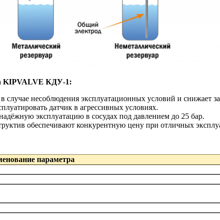
ка KIPVALVE КДУ-1:
 в случае несоблюдения эксплуатационных условий и снижает з
плуатировать датчик в агрессивных условиях.
надёжную эксплуатацию в сосудах под давлением до 25 бар.
руктив обеспечивают конкурентную цену при отличных эксплу
енование параметра