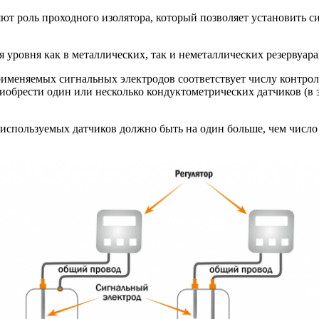
оль проходного изолятора, который позволяет установить сигн
уровня как в металлических, так и неметаллических резервуара
рименяемых сигнальных электродов соответствует числу контрол
приобрести один или несколько кондуктометрических датчиков (в
 используемых датчиков должно быть на один больше, чем число