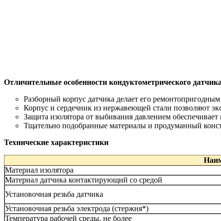
Отличительные особенности кондуктометрического датчи
Разборный корпус датчика делает его ремонтопригодным
Корпус и сердечник из нержавеющей стали позволяют экс
Защита изолятора от выбивания давлением обеспечивает 
Тщательно подобранные материалы и продуманный конст
Технические характеристики
Наим
Материал изолятора
Материал датчика контактирующий со средой
Установочная резьба датчика
Установочная резьба электрода (стержня*)
Температура рабочей среды, не более