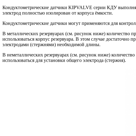
Кондуктометрические датчики KIPVALVE серии КДУ выполняют р
электрод полностью изолирован от корпуса ёмкости.
Кондуктометрические датчики могут применяются для контроля 
В металлических резервуарах (см. рисунок ниже) количество п
использоваться корпус резервуара. В этом случае достаточно 
электродами (стержнями) необходимой длины.
В неметаллических резервуарах (см. рисунок ниже) количество
использоваться для установки общего электрода (стержня).