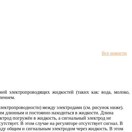
Все новости
ей электропроводящих жидкостей (таких как: вода, молоко,
лением.
лектропроводности) между электродами (см. рисунок ниже).
ым длинным и постоянно находиться в жидкости. Длина
ктрод погружён в жидкость, а сигнальный электрод не
ствует. В этом случае на регуляторе отсутствует сигнал. В
жду общим и сигнальным электродом через жидкость. В этом