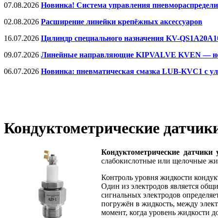
07.08.2026
Новинка! Система управления пневмораспредел
02.08.2026
Расширение линейки крепёжных аксессуаров
16.07.2026
Цилиндр специального назначения KV-QS1A20A10
09.07.2026
Линейные направляющие KIPVALVE KVEN — нов
06.07.2026
Новинка: пневматическая смазка LUB-KVC1 с у
Кондуктометрические датчи
Кондуктометрические датчики
слабокислотные или щелочные жид
Контроль уровня жидкости кондук
Один из электродов является общ
сигнальных электродов определяет
погружён в жидкость, между элект
момент, когда уровень жидкости д