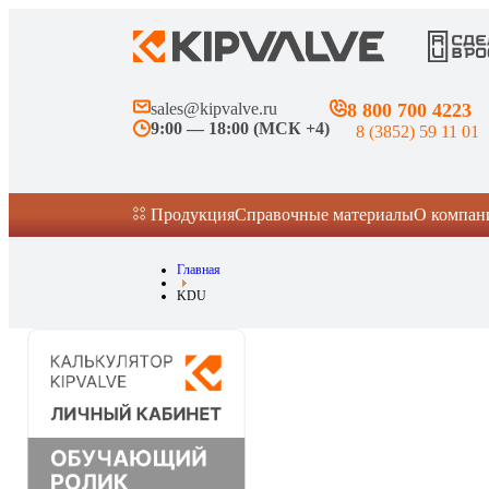
sales@kipvalve.ru
8 800 700 4223
9:00 — 18:00 (МСК +4)
8 (3852) 59 11 01
Продукция
Справочные материалы
О компан
Главная
KDU