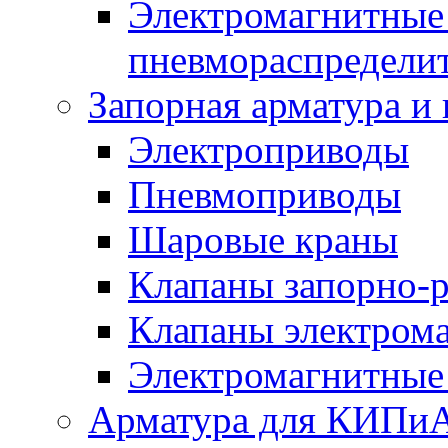
Электромагнитные
пневмораспредели
Запорная арматура и
Электроприводы
Пневмоприводы
Шаровые краны
Клапаны запорно-
Клапаны электром
Электромагнитные
Арматура для КИПи