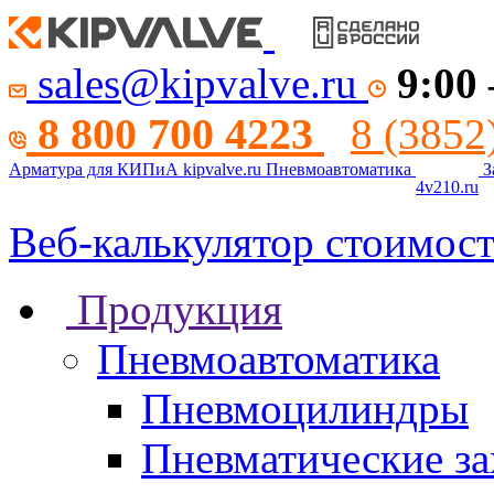
sales@kipvalve.ru
9:00
8 800 700 4223
8 (3852
Арматура для КИПиА
kipvalve.ru
Пневмоавтоматика
З
4v210.ru
Веб-калькулятор стоимос
Продукция
Пневмоавтоматика
Пневмоцилиндры
Пневматические за