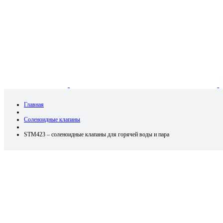
Главная
Соленоидные клапаны
STM423 – соленоидные клапаны для горячей воды и пара
НОВОСТИ