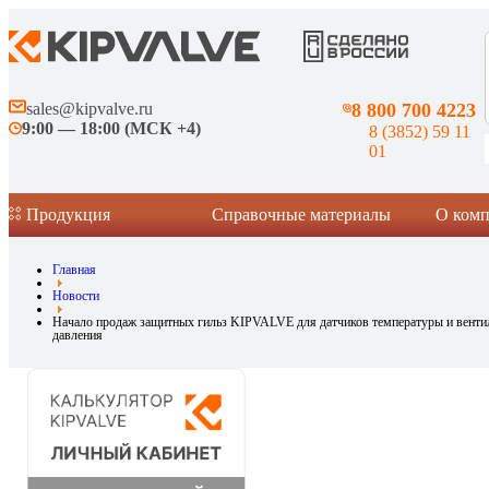
sales@kipvalve.ru
8 800 700 4223
9:00 — 18:00 (МСК +4)
8 (3852) 59 11
01
Продукция
Справочные материалы
О ком
Главная
Новости
Начало продаж защитных гильз KIPVALVE для датчиков температуры и вент
давления